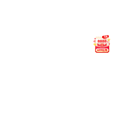
延伸阅读
马竞对巴萨接触小蜘蛛提出投诉巴萨回应
最近，西甲联赛的转会市场又掀起了一阵波澜，马德里竞技
（马竞）对巴塞罗...