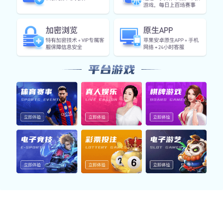
传球方面也展现出了极高的水平。他能够通过快速盘
带将皮球运送至危险区域，并且具备很强的助攻能
力。因此，无论是个人突破还是团队配合，小图拉姆
都能发挥出色，这无疑增加了他作为威胁角色的重要
性。
2、科斯塔库塔个人经验
作为一名曾经征战顶级联赛多年的后卫，科斯塔库塔
积累了丰富的比赛经验。在职业生涯中，他也曾遇到
过许多高速移动的小前锋，因而对于如何应对这样的
球员有着深刻体会。在他的职业生涯初期，他就意识
到，仅凭力量和技术并不足以完全抵消快速前锋带来
的压力，必须学会合理判断和预判他们的位置。
科斯坦库特提到，在与快速球员交锋时，保持冷静尤