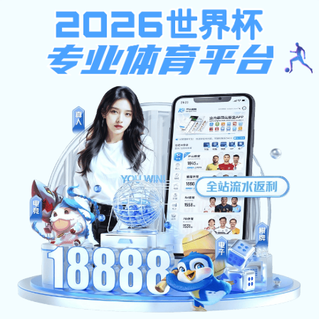
注册入口
MK体育官网登录
APP与网页
版入口｜畅享全球体育赛事与
数据服务
欢迎访问
MK体育官网登录
，提供全面覆盖足
球、篮球、电竞等项目的赛事资讯与数据内容，
支持
APP下载
与
网页使用
，每日同步更新千场
比赛，聚焦热门体育内容， 助您轻松获取赛事
动态，掌握比赛节奏。