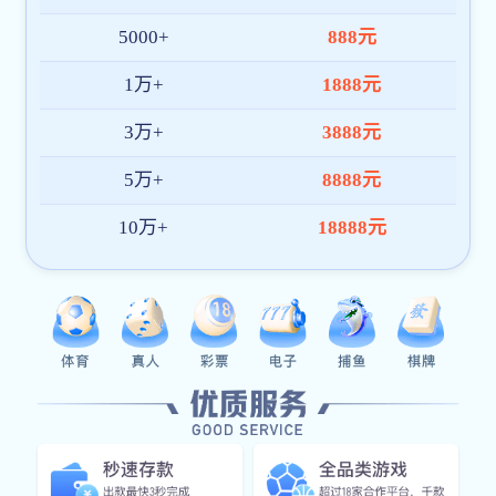
1、小图拉姆的速度特点
小图拉姆作为当今足坛的一名年轻球员，其出色的速
度使得他在场上如鱼得水。他以电光火石般的瞬间爆
发力和持续性的冲刺能力而闻名，这种能力让他能够
轻易地突破防线，创造进攻机会。尤其是在反击阶
段，小图拉姆总能利用自己的速度迅速撕开对方防
线，为球队赢得宝贵进攻机会。
此外，小图拉姆在场上的敏捷性和灵活性也是其显著
特点。他并不单纯依赖于直线加速，而是善于运用身
体假动作来迷惑对手，使自己获得更好的跑位空间。
这种多样化的攻击方式，让防守球员在面对他的时常
感到无所适从。
最后，小图拉姆不仅仅是一个快速前锋，他在控球和